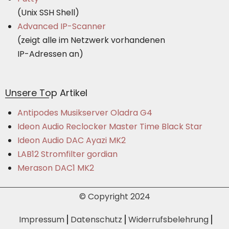
(Unix SSH Shell)
Advanced IP-Scanner
(zeigt alle im Netzwerk vorhandenen
IP-Adressen an)
Unsere Top Artikel
Antipodes Musikserver Oladra G4
Ideon Audio Reclocker Master Time Black Star
Ideon Audio DAC Ayazi MK2
LAB12 Stromfilter gordian
Merason DAC1 MK2
© Copyright 2024
Impressum
Datenschutz
Widerrufsbelehrung