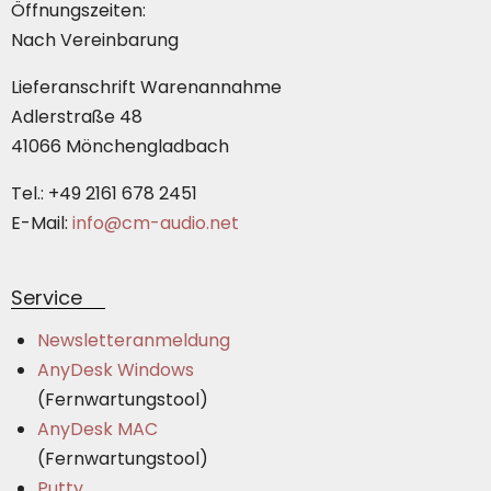
Öffnungszeiten:
Nach Vereinbarung
Lieferanschrift Warenannahme
Adlerstraße 48
41066 Mönchengladbach
Tel.: +49 2161 678 2451
E-Mail:
info@cm-audio.net
Service
Newsletteranmeldung
AnyDesk Windows
(Fernwartungstool)
AnyDesk MAC
(Fernwartungstool)
Putty