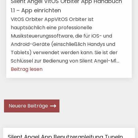
Silent Angel VitOS Orbiter App Handbuch
1.1 – App einrichten
VitOS Orbiter AppVitOS Orbiter ist
hauptsächlich eine professionelle
Musiksteuerungssoftware, die für iOS- und
Android-Geräte (einschließlich Handys und
Tablets) verwendet werden kann. Sie ist der
Schlüssel zur Bedienung von Silent Angel-M1...
Beitrag lesen
Neuere Beiträge
Silent Angel App Benutzeranleitung Tuneln