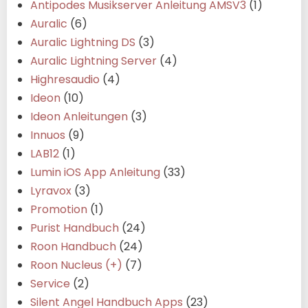
Antipodes Musikserver Anleitung AMSV3
(1)
Auralic
(6)
Auralic Lightning DS
(3)
Auralic Lightning Server
(4)
Highresaudio
(4)
Ideon
(10)
Ideon Anleitungen
(3)
Innuos
(9)
LAB12
(1)
Lumin iOS App Anleitung
(33)
Lyravox
(3)
Promotion
(1)
Purist Handbuch
(24)
Roon Handbuch
(24)
Roon Nucleus (+)
(7)
Service
(2)
Silent Angel Handbuch Apps
(23)