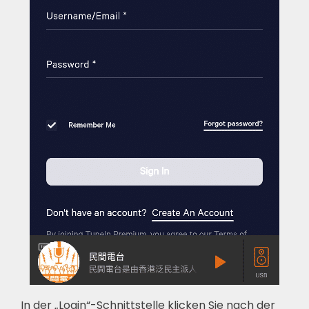
In der „Login“-Schnittstelle klicken Sie nach der