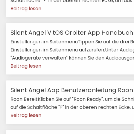
Schaltfläche "?" in der oberen rechten Ecke, um das F
Beitrag lesen
Silent Angel VitOS Orbiter App Handbuch
Einstellungen im SeitenmenüTippen Sie auf die drei B
Einstellungen im Seitenmenü aufzurufen.Unter Audi
"Audiogeräte verwalten" können Sie den Audioausgang
Beitrag lesen
Silent Angel App Benutzeranleitung Roon
Roon BereitKlicken Sie auf "Roon Ready", um die Schni
auf die Schaltfläche "?" in der oberen rechten Ecke, u
Beitrag lesen