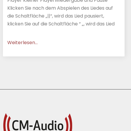
Player Kleiner PlayerWiedergabe und Pause
Klicken Sie nach dem Abspielen des Liedes auf
die Schaltfläche „||“, wird das Lied pausiert,
klicken Sie auf die Schaltfläche “ „, wird das Lied
Weiterlesen...