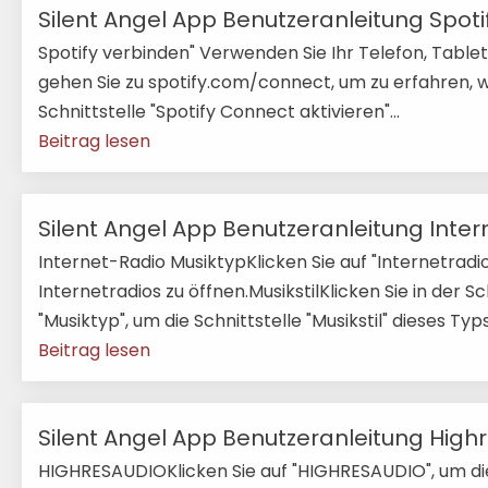
Silent Angel App Benutzeranleitung Spoti
Spotify verbinden" Verwenden Sie Ihr Telefon, Table
gehen Sie zu spotify.com/connect, um zu erfahren, wi
Schnittstelle "Spotify Connect aktivieren"...
Beitrag lesen
Silent Angel App Benutzeranleitung Inter
Internet-Radio MusiktypKlicken Sie auf "Internetradio
Internetradios zu öffnen.MusikstilKlicken Sie in der S
"Musiktyp", um die Schnittstelle "Musikstil" dieses Typs
Beitrag lesen
Silent Angel App Benutzeranleitung High
HIGHRESAUDIOKlicken Sie auf "HIGHRESAUDIO", um die 