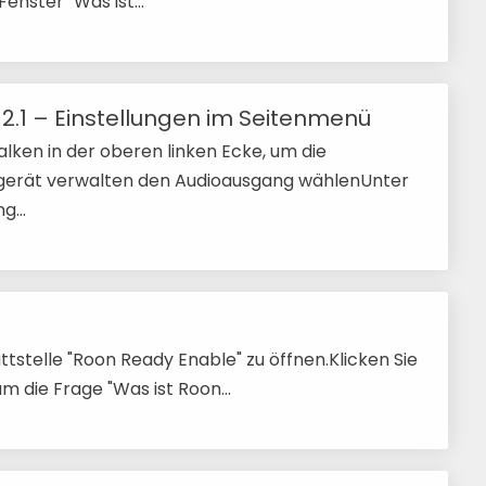
enster "Was ist...
 2.1 – Einstellungen im Seitenmenü
alken in der oberen linken Ecke, um die
ogerät verwalten den Audioausgang wählenUnter
...
ttstelle "Roon Ready Enable" zu öffnen.Klicken Sie
m die Frage "Was ist Roon...