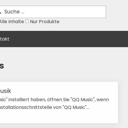
lle Inhalte
Nur Produkte
takt
s
usik
c" installiert haben, öffnen Sie "QQ Music", wenn
nstallationsschnittstelle von "QQ Music"...