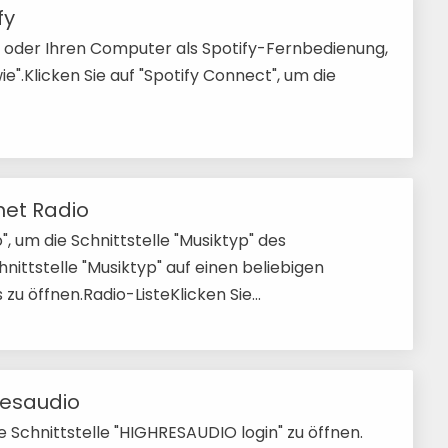
fy
t oder Ihren Computer als Spotify-Fernbedienung,
e".Klicken Sie auf "Spotify Connect", um die
net Radio
", um die Schnittstelle "Musiktyp" des
chnittstelle "Musiktyp" auf einen beliebigen
 zu öffnen.Radio-ListeKlicken Sie...
resaudio
Schnittstelle "HIGHRESAUDIO login" zu öffnen.