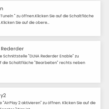
ln
" Tuneln " zu öffnen.Klicken Sie auf die Schaltfläche
Klicken Sie auf die obere...
A Rederder
e Schnittstelle "DLNA Rederder Enable" zu
uf die Schaltfläche "Bearbeiten" rechts neben
ay2
e "AirPlay 2 aktivieren" zu öffnen. Klicken Sie auf die