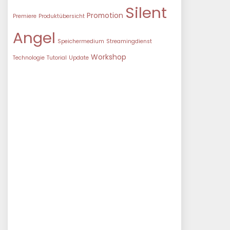
Silent
Promotion
Premiere
Produktübersicht
Angel
Speichermedium
Streamingdienst
Workshop
Technologie
Tutorial
Update