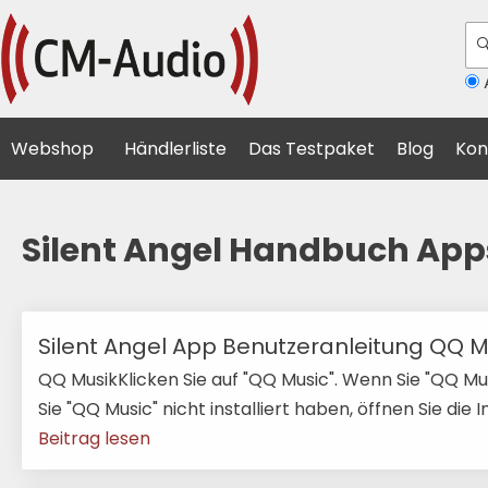
A
Webshop
Händlerliste
Das Testpaket
Blog
Kon
Silent Angel Handbuch App
Silent Angel App Benutzeranleitung QQ M
QQ MusikKlicken Sie auf "QQ Music". Wenn Sie "QQ Musi
Sie "QQ Music" nicht installiert haben, öffnen Sie die I
Beitrag lesen