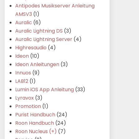
Antipodes Musikserver Anleitung
AMSV3
(1)
Auralic
(6)
Auralic Lightning DS
(3)
Auralic Lightning Server
(4)
Highresaudio
(4)
Ideon
(10)
Ideon Anleitungen
(3)
Innuos
(9)
LAB12
(1)
Lumin iOS App Anleitung
(33)
Lyravox
(3)
Promotion
(1)
Purist Handbuch
(24)
Roon Handbuch
(24)
Roon Nucleus (+)
(7)