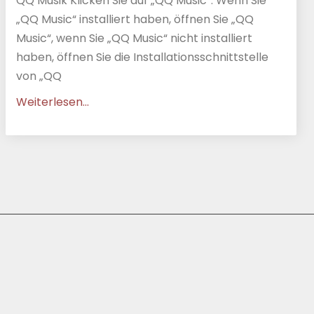
QQ Musik Klicken Sie auf „QQ Music“. Wenn Sie
„QQ Music“ installiert haben, öffnen Sie „QQ
Music“, wenn Sie „QQ Music“ nicht installiert
haben, öffnen Sie die Installationsschnittstelle
von „QQ
Weiterlesen...