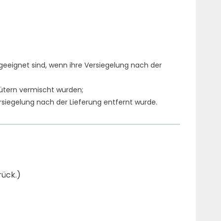
geeignet sind, wenn ihre Versiegelung nach der
Gütern vermischt wurden;
siegelung nach der Lieferung entfernt wurde.
rück.)