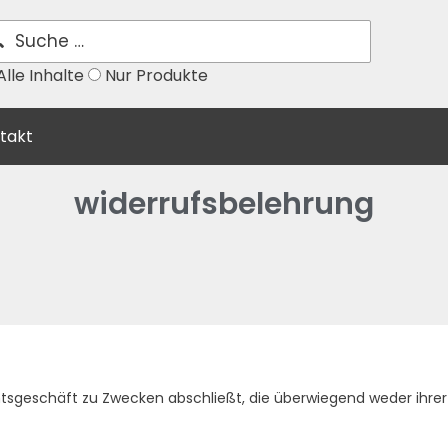
lle Inhalte
Nur Produkte
takt
widerrufsbelehrung
chtsgeschäft zu Zwecken abschließt, die überwiegend weder ihre