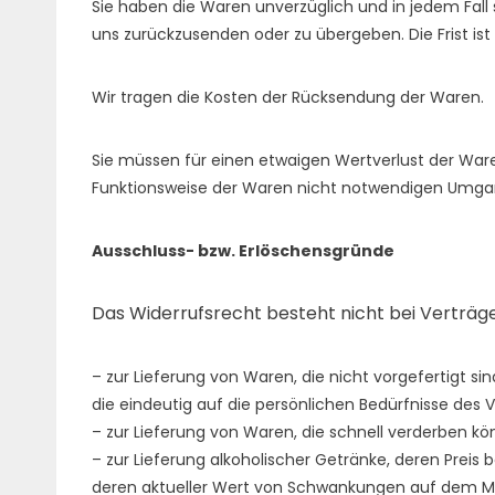
Sie haben die Waren unverzüglich und in jedem Fall
uns
zurückzusenden oder zu übergeben. Die Frist ist
Wir tragen die Kosten der Rücksendung der Waren.
Sie müssen für einen etwaigen Wertverlust der War
Funktionsweise der Waren nicht notwendigen Umgan
Ausschluss- bzw. Erlöschensgründe
Das Widerrufsrecht besteht nicht bei Verträg
– zur Lieferung von Waren, die nicht vorgefertigt s
die eindeutig auf die persönlichen Bedürfnisse des 
– zur Lieferung von Waren, die schnell verderben k
– zur Lieferung alkoholischer Getränke, deren Preis
deren aktueller Wert von Schwankungen auf dem Mar