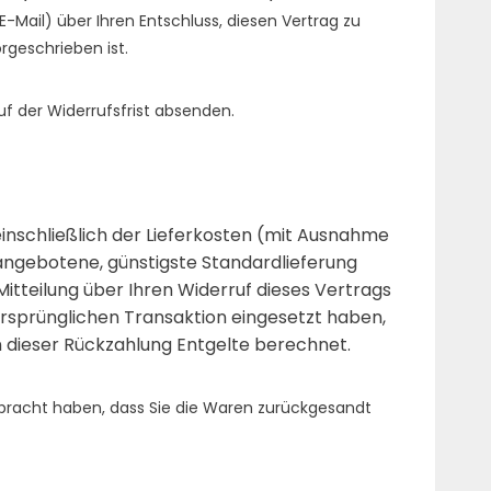
 E-Mail) über Ihren Entschluss, diesen Vertrag zu
rgeschrieben ist.
uf der Widerrufsfrist absenden.
einschließlich der Lieferkosten (mit Ausnahme
s angebotene, günstigste Standardlieferung
tteilung über Ihren Widerruf dieses Vertrags
 ursprünglichen Transaktion eingesetzt haben,
n dieser Rückzahlung Entgelte berechnet.
rbracht haben, dass Sie die Waren zurückgesandt