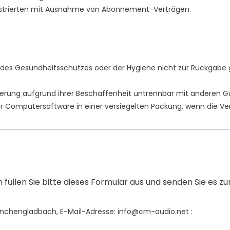
Illustrierten mit Ausnahme von Abonnement-Verträgen.
n des Gesundheitsschutzes oder der Hygiene nicht zur Rückgabe 
eferung aufgrund ihrer Beschaffenheit untrennbar mit anderen 
 Computersoftware in einer versiegelten Packung, wenn die Ver
füllen Sie bitte dieses Formular aus und senden Sie es zu
Mönchengladbach
,
E-Mail-Adresse:
info@cm-audio.net
: