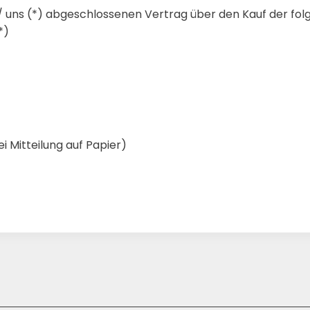
ir/ uns (*) abgeschlossenen Vertrag über den Kauf der fo
*)
i Mitteilung auf Papier)