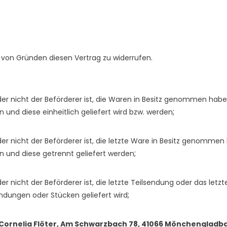
von Gründen diesen Vertrag zu widerrufen.
 der nicht der Beförderer ist, die Waren in Besitz genommen hab
;
 und diese einheitlich geliefert wird bzw. werden
der nicht der Beförderer ist, die letzte Ware in Besitz genomme
;
en und diese getrennt geliefert werden
er nicht der Beförderer ist, die letzte Teilsendung oder das le
;
endungen oder Stücken geliefert wird
Cornelia Flöter, Am Schwarzbach 78, 41066 Mönchengladbach,