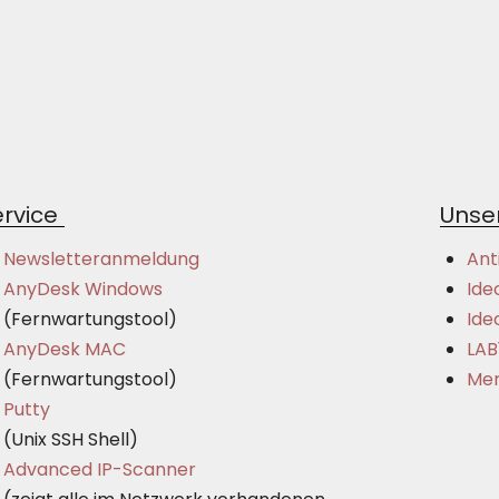
rvice
Unser
Newsletteranmeldung
Ant
AnyDesk Windows
Ide
(Fernwartungstool)
Ide
AnyDesk MAC
LAB
(Fernwartungstool)
Mer
Putty
(Unix SSH Shell)
Advanced IP-Scanner