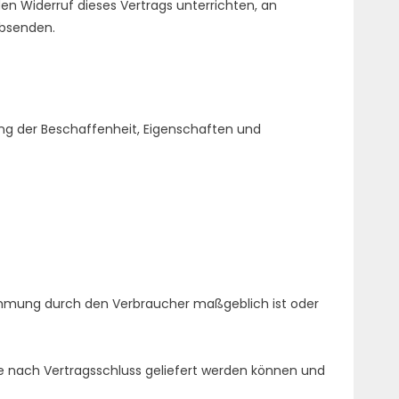
n Widerruf dieses Vertrags unterrichten, an
bsenden.
ng der Beschaffenheit, Eigenschaften und
estimmung durch den Verbraucher maßgeblich ist oder
age nach Vertragsschluss geliefert werden können und