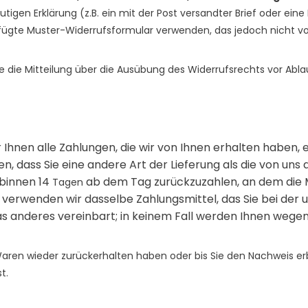
utigen Erklärung (z.B. ein mit der Post versandter Brief oder eine
efügte Muster-Widerrufsformular verwenden, das jedoch nicht vo
ie die Mitteilung über die Ausübung des Widerrufsrechts vor Abla
 Ihnen alle Zahlungen, die wir von Ihnen erhalten haben, 
en, dass Sie eine andere Art der Lieferung als die von un
binnen 14
ab dem Tag zurückzuzahlen, an dem die Mi
Tagen
g verwenden wir dasselbe Zahlungsmittel, das Sie bei der
as anderes vereinbart; in keinem Fall werden Ihnen wege
 Waren wieder zurückerhalten haben oder bis Sie den Nachweis e
t.