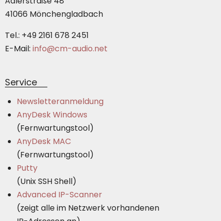
Adlerstraße 48
41066 Mönchengladbach
Tel.: +49 2161 678 2451
E-Mail:
info@cm-audio.net
Service
Newsletteranmeldung
AnyDesk Windows
(Fernwartungstool)
AnyDesk MAC
(Fernwartungstool)
Putty
(Unix SSH Shell)
Advanced IP-Scanner
(zeigt alle im Netzwerk vorhandenen