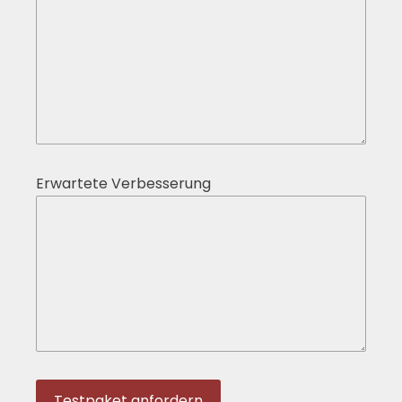
Erwartete Verbesserung
Testpaket anfordern