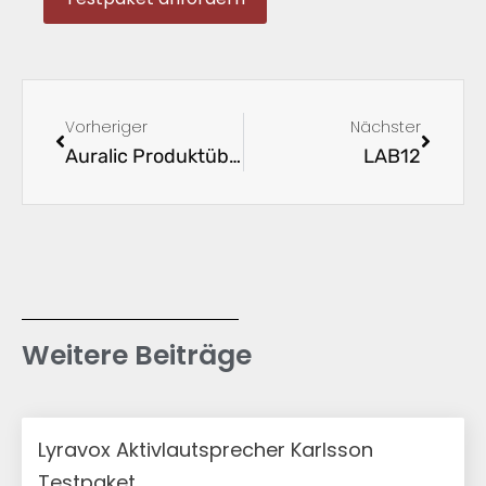
Vorheriger
Nächster
Auralic Produktübersicht
LAB12
Weitere Beiträge
Lyravox Aktivlautsprecher Karlsson
Testpaket