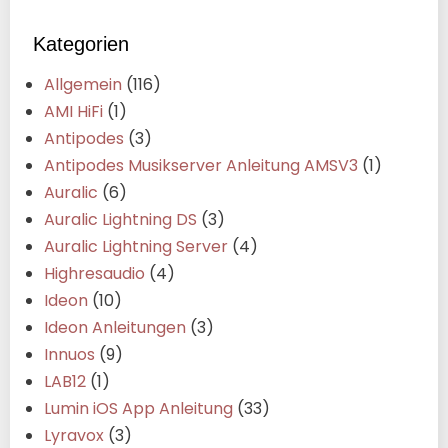
Kategorien
Allgemein
(116)
AMI HiFi
(1)
Antipodes
(3)
Antipodes Musikserver Anleitung AMSV3
(1)
Auralic
(6)
Auralic Lightning DS
(3)
Auralic Lightning Server
(4)
Highresaudio
(4)
Ideon
(10)
Ideon Anleitungen
(3)
Innuos
(9)
LAB12
(1)
Lumin iOS App Anleitung
(33)
Lyravox
(3)