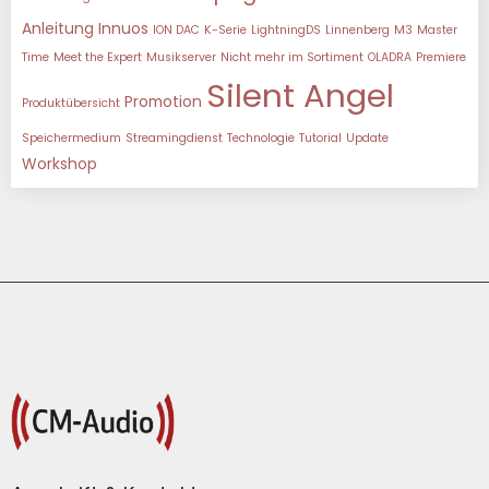
Anleitung
Innuos
ION DAC
K-Serie
LightningDS
Linnenberg
M3
Master
Time
Meet the Expert
Musikserver
Nicht mehr im Sortiment
OLADRA
Premiere
Silent Angel
Promotion
Produktübersicht
Speichermedium
Streamingdienst
Technologie
Tutorial
Update
Workshop