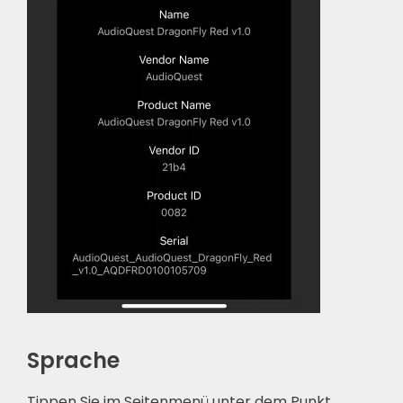
Sprache
Tippen Sie im Seitenmenü unter dem Punkt