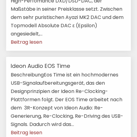
High-Perfomance DXD/DSD-DAC, der
Maßstäbe in seiner Preisklasse setzt. Zwischen
dem sehr puristischen Ayazi MK2 DAC und dem
Topmodell Absolute DAC ε (Epsilon)
angesiedelt,...
Beitrag lesen
Ideon Audio EOS Time
BeschreibungEos Time ist ein hochmodernes
USB-Signalaufbereitungsgerät, das den
Designprinzipien der Ideon Re-Clocking-
Plattformen folgt. Der EOS Time arbeitet nach
dem 3R-Konzept von Ideon Audio: Re-
Generierung, Re-Clocking, Re-Driving des USB-
Signals. Dadurch wird das...
Beitrag lesen