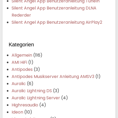
Silent Angel App Benutzeranleitung Tuneln
Silent Angel App Benutzeranleitung DLNA
Rederder
Silent Angel App Benutzeranleitung AirPlay2
Kategorien
Allgemein
(116)
AMI HiFi
(1)
Antipodes
(3)
Antipodes Musikserver Anleitung AMSV3
(1)
Auralic
(6)
Auralic Lightning DS
(3)
Auralic Lightning Server
(4)
Highresaudio
(4)
Ideon
(10)