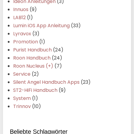
Ideon Anleitungen
(3)
Innuos
(9)
LAB12
(1)
Lumin iOS App Anleitung
(33)
Lyravox
(3)
Promotion
(1)
Purist Handbuch
(24)
Roon Handbuch
(24)
Roon Nucleus (+)
(7)
Service
(2)
Silent Angel Handbuch Apps
(23)
ST2-HiFi Handbuch
(9)
System
(1)
Trinnov
(10)
Beliebte Schlagwörter