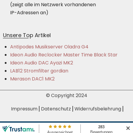
(zeigt alle im Netzwerk vorhandenen
IP-Adressen an)
Unsere Top Artikel
Antipodes Musikserver Oladra G4
Ideon Audio Reclocker Master Time Black Star
Ideon Audio DAC Ayazi MK2
LAB12 Stromfilter gordian
Merason DAC1 MK2
© Copyright 2024
Impressum
Datenschutz
Widerrufsbelehrung
Bezahlmöglichkeiten
Batteriehinweis
AGB
✕