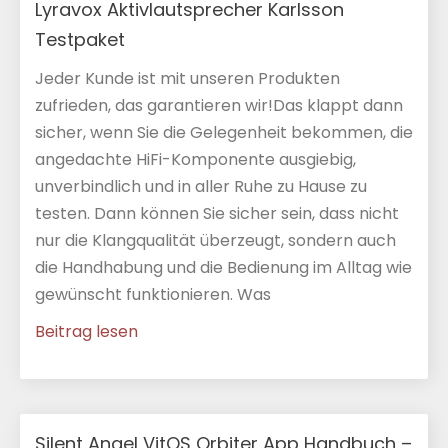
Lyravox Aktivlautsprecher Karlsson
Testpaket
Jeder Kunde ist mit unseren Produkten
zufrieden, das garantieren wir!Das klappt dann
sicher, wenn Sie die Gelegenheit bekommen, die
angedachte HiFi-Komponente ausgiebig,
unverbindlich und in aller Ruhe zu Hause zu
testen. Dann können Sie sicher sein, dass nicht
nur die Klangqualität überzeugt, sondern auch
die Handhabung und die Bedienung im Alltag wie
gewünscht funktionieren. Was
Beitrag lesen
Silent Angel VitOS Orbiter App Handbuch –