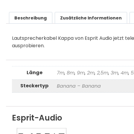
Beschreibung
Zusätzliche Informationen
Lautsprecherkabel Kappa von Esprit Audio jetzt tel
ausprobieren.
Länge
7m
,
8m
,
9m
,
2m
,
2,5m
,
3m
,
4m
,
Steckertyp
Banana – Banana
Esprit-Audio