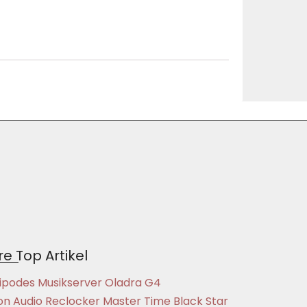
e Top Artikel
ipodes Musikserver Oladra G4
on Audio Reclocker Master Time Black Star