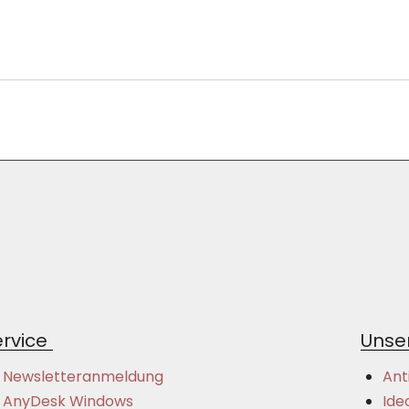
rvice
Unser
Newsletteranmeldung
Ant
AnyDesk Windows
Ide