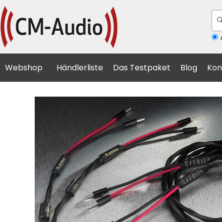
A
Webshop
Händlerliste
Das Testpaket
Blog
Kon