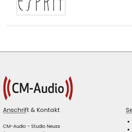
Anschrift & Kontakt
Se
CM-Audio – Studio Neuss