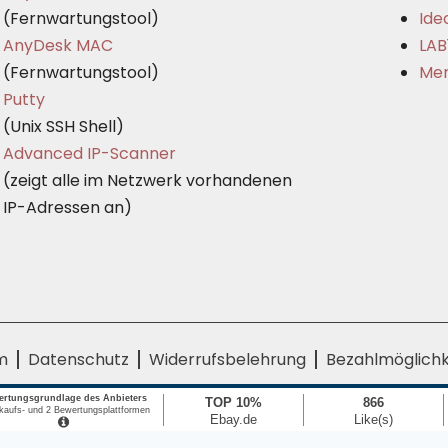
(Fernwartungstool)
Ide
AnyDesk MAC
LAB
(Fernwartungstool)
Mer
Putty
(Unix SSH Shell)
Advanced IP-Scanner
(zeigt alle im Netzwerk vorhandenen
IP-Adressen an)
m
Datenschutz
Widerrufsbelehrung
Bezahlmöglichk