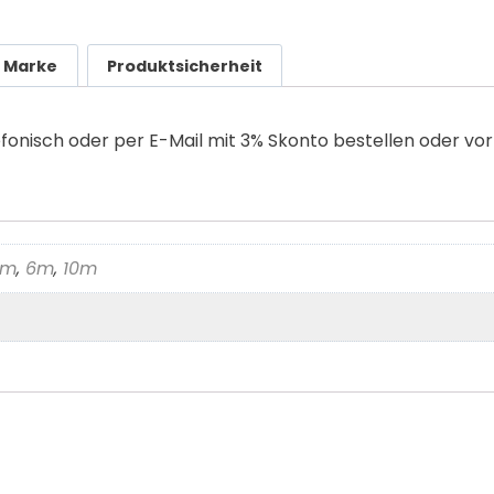
Marke
Produktsicherheit
efonisch oder per E-Mail mit 3% Skonto bestellen oder vo
5m
,
6m
,
10m