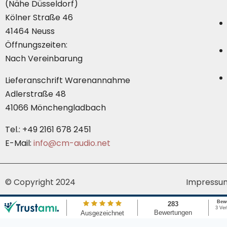
(Nähe Düsseldorf)
Kölner Straße 46
41464 Neuss
Öffnungszeiten:
Nach Vereinbarung
Lieferanschrift Warenannahme
Adlerstraße 48
41066 Mönchengladbach
Tel.: +49 2161 678 2451
E-Mail:
info@cm-audio.net
© Copyright 2024
Impressu
Cookie Consent mit Real Cookie Banner