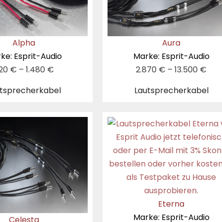
Alpha
Aura
ke: Esprit-Audio
Marke: Esprit-Audio
20
€
–
1.480
€
2.870
€
–
13.500
€
tsprecherkabel
Lautsprecherkabel
Eterna
Marke: Esprit-Audio
Celesta