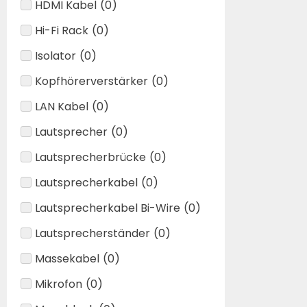
HDMI Kabel
(
0
)
Hi-Fi Rack
(
0
)
Isolator
(
0
)
Kopfhörerverstärker
(
0
)
LAN Kabel
(
0
)
Lautsprecher
(
0
)
Lautsprecherbrücke
(
0
)
Lautsprecherkabel
(
0
)
Lautsprecherkabel Bi-Wire
(
0
)
Lautsprecherständer
(
0
)
Massekabel
(
0
)
Mikrofon
(
0
)