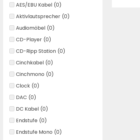
AES/EBU Kabel
(
0
)
Aktivlautsprecher
(
0
)
Audiomöbel
(
0
)
CD-Player
(
0
)
CD-Ripp Station
(
0
)
Cinchkabel
(
0
)
Cinchmono
(
0
)
Clock
(
0
)
DAC
(
0
)
DC Kabel
(
0
)
Endstufe
(
0
)
Endstufe Mono
(
0
)