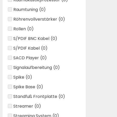
Raumtuning
(
0
)
Röhrenvollverstärker
(
0
)
Rollen
(
0
)
S/PDIF BNC Kabel
(
0
)
S/PDIF Kabel
(
0
)
SACD Player
(
0
)
Signalaufbereitung
(
0
)
Spike
(
0
)
Spike Base
(
0
)
Standfuß Frontplatte
(
0
)
Streamer
(
0
)
Streaming System
(
0
)