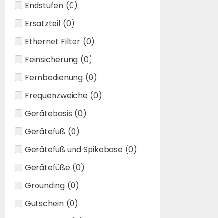
Endstufen
(
0
)
Ersatzteil
(
0
)
Ethernet Filter
(
0
)
Feinsicherung
(
0
)
Fernbedienung
(
0
)
Frequenzweiche
(
0
)
Gerätebasis
(
0
)
Gerätefuß
(
0
)
Gerätefuß und Spikebase
(
0
)
Gerätefüße
(
0
)
Grounding
(
0
)
Gutschein
(
0
)