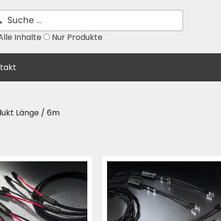
lle Inhalte
Nur Produkte
takt
dukt Länge / 6m