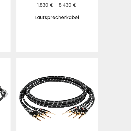
1.830
€
–
8.430
€
Lautsprecherkabel