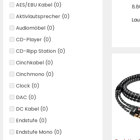
AES/EBU Kabel
(
0
)
8.
Aktivlautsprecher
(
0
)
Lau
Audiomöbel
(
0
)
CD-Player
(
0
)
CD-Ripp Station
(
0
)
Cinchkabel
(
0
)
Cinchmono
(
0
)
Clock
(
0
)
DAC
(
0
)
DC Kabel
(
0
)
Endstufe
(
0
)
Endstufe Mono
(
0
)