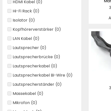
Mar
HDMI Kabel
(
0
)
Hi-Fi Rack
(
0
)
A
Isolator
(
0
)
Kopfhörerverstärker
(
0
)
LAN Kabel
(
0
)
Lautsprecher
(
0
)
Lautsprecherbrücke
(
0
)
Lautsprecherkabel
(
0
)
Lautsprecherkabel Bi-Wire
(
0
)
Lautsprecherständer
(
0
)
Massekabel
(
0
)
Mikrofon
(
0
)