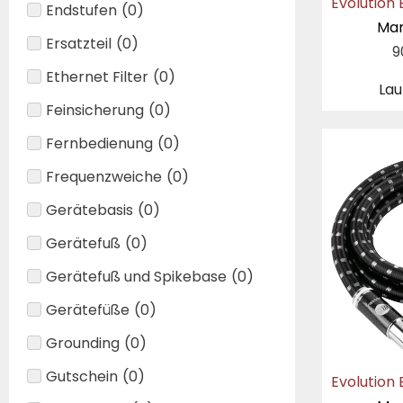
Endstufen
(
0
)
Mar
Ersatzteil
(
0
)
9
Ethernet Filter
(
0
)
Lau
Feinsicherung
(
0
)
Fernbedienung
(
0
)
Frequenzweiche
(
0
)
Gerätebasis
(
0
)
Gerätefuß
(
0
)
Gerätefuß und Spikebase
(
0
)
Gerätefüße
(
0
)
Grounding
(
0
)
Gutschein
(
0
)