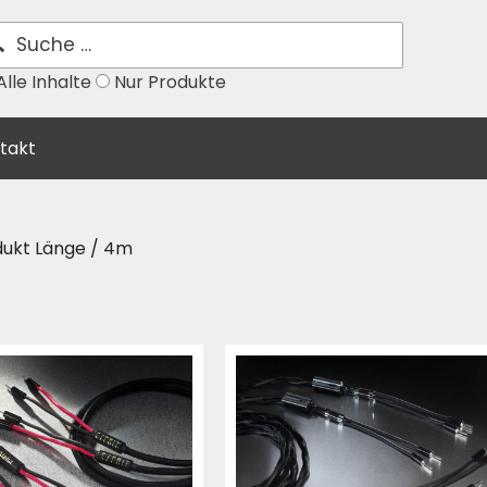
lle Inhalte
Nur Produkte
takt
dukt Länge / 4m