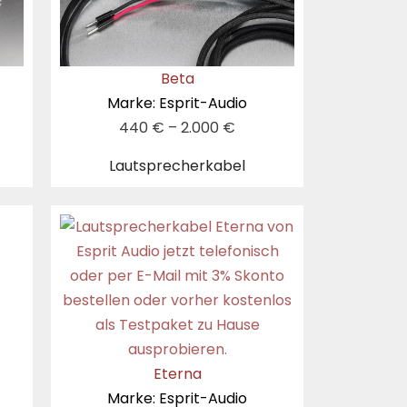
Beta
Marke: Esprit-Audio
440
€
–
2.000
€
Lautsprecherkabel
Eterna
Marke: Esprit-Audio