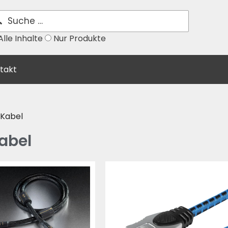
lle Inhalte
Nur Produkte
takt
 Kabel
abel