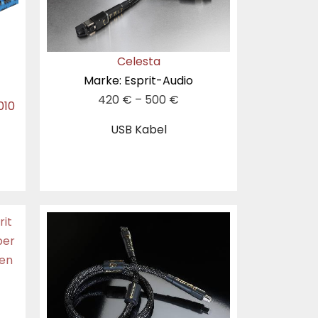
Celesta
Marke: Esprit-Audio
420
€
–
500
€
010
USB Kabel