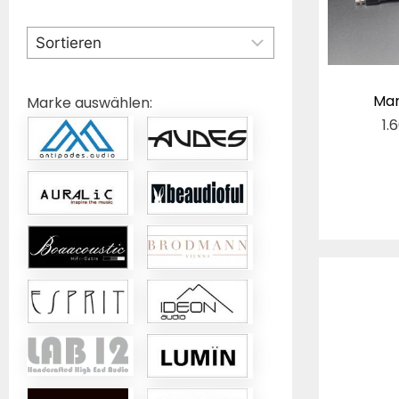
Mar
Marke auswählen:
1.