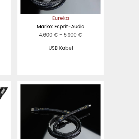
Eureka
Marke: Esprit-Audio
4.600
€
–
5.900
€
USB Kabel