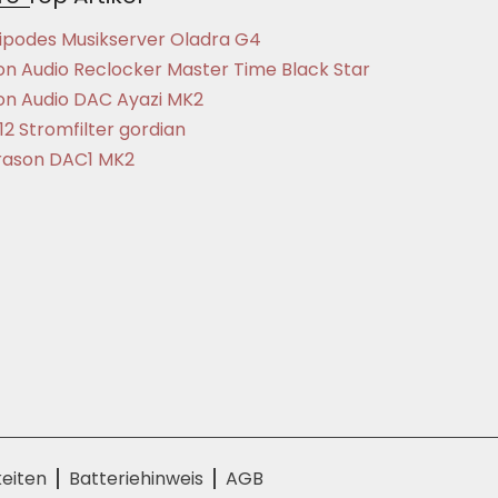
ipodes Musikserver Oladra G4
on Audio Reclocker Master Time Black Star
on Audio DAC Ayazi MK2
12 Stromfilter gordian
ason DAC1 MK2
eiten
Batteriehinweis
AGB