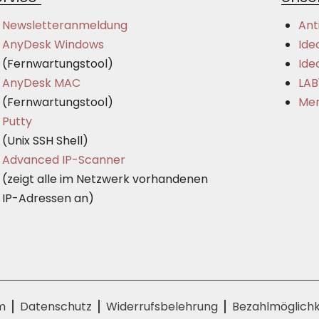
Newsletteranmeldung
Ant
AnyDesk Windows
Ide
(Fernwartungstool)
Ide
AnyDesk MAC
LAB
(Fernwartungstool)
Mer
Putty
(Unix SSH Shell)
Advanced IP-Scanner
(zeigt alle im Netzwerk vorhandenen
IP-Adressen an)
m
Datenschutz
Widerrufsbelehrung
Bezahlmöglichk