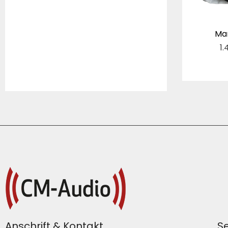
Mar
1
Anschrift & Kontakt
Se