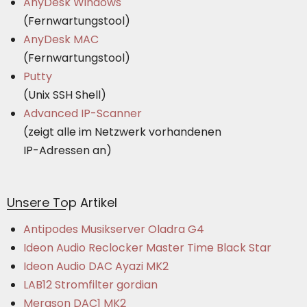
AnyDesk Windows
(Fernwartungstool)
AnyDesk MAC
(Fernwartungstool)
Putty
(Unix SSH Shell)
Advanced IP-Scanner
(zeigt alle im Netzwerk vorhandenen
IP-Adressen an)
Unsere Top Artikel
Antipodes Musikserver Oladra G4
Ideon Audio Reclocker Master Time Black Star
Ideon Audio DAC Ayazi MK2
LAB12 Stromfilter gordian
Merason DAC1 MK2