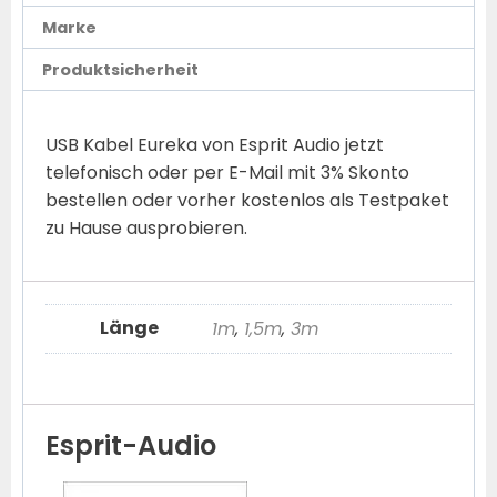
Marke
Produktsicherheit
USB Kabel Eureka von Esprit Audio jetzt
telefonisch oder per E-Mail mit 3% Skonto
bestellen oder vorher kostenlos als Testpaket
zu Hause ausprobieren.
Länge
1m
,
1,5m
,
3m
Esprit-Audio