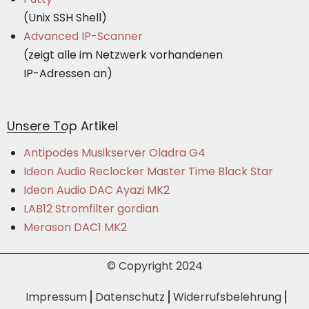
(Unix SSH Shell)
Advanced IP-Scanner
(zeigt alle im Netzwerk vorhandenen
IP-Adressen an)
Unsere Top Artikel
Antipodes Musikserver Oladra G4
Ideon Audio Reclocker Master Time Black Star
Ideon Audio DAC Ayazi MK2
LAB12 Stromfilter gordian
Merason DAC1 MK2
© Copyright 2024
Impressum
Datenschutz
Widerrufsbelehrung