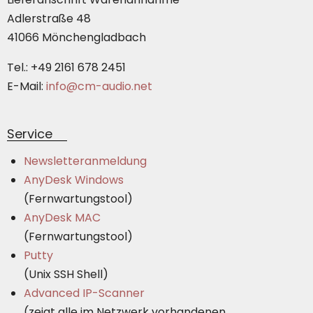
Adlerstraße 48
41066 Mönchengladbach
Tel.: +49 2161 678 2451
E-Mail:
info@cm-audio.net
Service
Newsletteranmeldung
AnyDesk Windows
(Fernwartungstool)
AnyDesk MAC
(Fernwartungstool)
Putty
(Unix SSH Shell)
Advanced IP-Scanner
(zeigt alle im Netzwerk vorhandenen