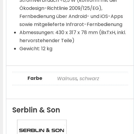
Stromverbrauch <0,5 W (konform mit der
Ökodesign-Richtlinie 2009/125/EG),
Fernbedienung über Android- und iOS-Apps
sowie mitgelieferte Infrarot-Fernbedienung
Abmessungen: 430 x 317 x 78 mm (BxTxH, inkl.
hervorstehender Teile)
Gewicht: 12 kg
Farbe
Walnuss
,
schwarz
Serblin & Son