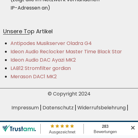
IP-Adressen an)
Unsere Top Artikel
Antipodes Musikserver Oladra G4
Ideon Audio Reclocker Master Time Black Star
Ideon Audio DAC Ayazi MK2
LAB12 Stromfilter gordian
Merason DAC1 MK2
© Copyright 2024
Impressum
Datenschutz
Widerrufsbelehrung
Bezahlmöglichkeiten
Batteriehinweis
AGB
✕