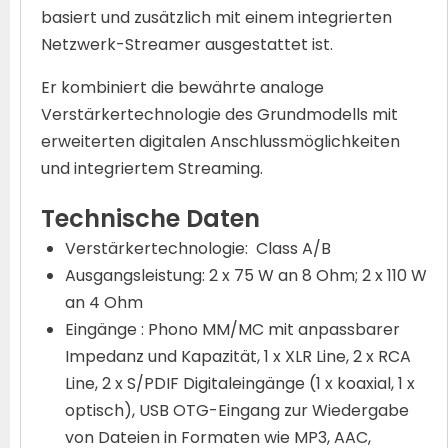
basiert und zusätzlich mit einem integrierten
Netzwerk-Streamer ausgestattet ist.
Er kombiniert die bewährte analoge
Verstärkertechnologie des Grundmodells mit
erweiterten digitalen Anschlussmöglichkeiten
und integriertem Streaming.
Technische Daten
Verstärkertechnologie: Class A/B
Ausgangsleistung: 2 x 75 W an 8 Ohm; 2 x 110 W
an 4 Ohm
Eingänge : Phono MM/MC mit anpassbarer
Impedanz und Kapazität, 1 x XLR Line, 2 x RCA
Line, 2 x S/PDIF Digitaleingänge (1 x koaxial, 1 x
optisch), USB OTG-Eingang zur Wiedergabe
von Dateien in Formaten wie MP3, AAC,