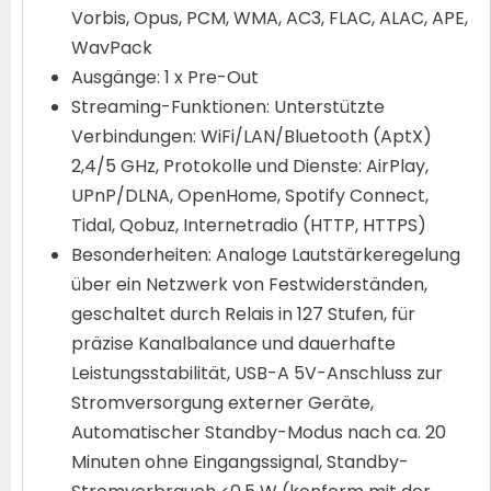
Vorbis, Opus, PCM, WMA, AC3, FLAC, ALAC, APE,
WavPack
Ausgänge: 1 x Pre-Out
Streaming-Funktionen: Unterstützte
Verbindungen: WiFi/LAN/Bluetooth (AptX)
2,4/5 GHz, Protokolle und Dienste: AirPlay,
UPnP/DLNA, OpenHome, Spotify Connect,
Tidal, Qobuz, Internetradio (HTTP, HTTPS)
Besonderheiten: Analoge Lautstärkeregelung
über ein Netzwerk von Festwiderständen,
geschaltet durch Relais in 127 Stufen, für
präzise Kanalbalance und dauerhafte
Leistungsstabilität, USB-A 5V-Anschluss zur
Stromversorgung externer Geräte,
Automatischer Standby-Modus nach ca. 20
Minuten ohne Eingangssignal, Standby-