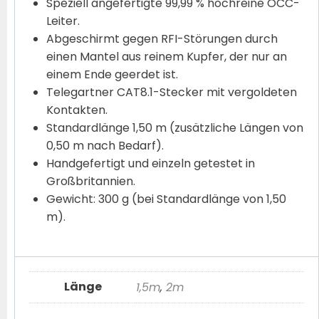
Speziell angefertigte 99,99 % hochreine OCC-
Leiter.
Abgeschirmt gegen RFI-Störungen durch
einen Mantel aus reinem Kupfer, der nur an
einem Ende geerdet ist.
Telegartner CAT8.1-Stecker mit vergoldeten
Kontakten.
Standardlänge 1,50 m (zusätzliche Längen von
0,50 m nach Bedarf).
Handgefertigt und einzeln getestet in
Großbritannien.
Gewicht: 300 g (bei Standardlänge von 1,50
m).
Länge
1,5m
,
2m