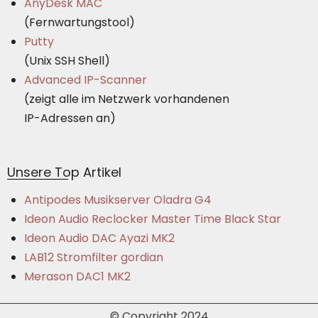
AnyDesk MAC
(Fernwartungstool)
Putty
(Unix SSH Shell)
Advanced IP-Scanner
(zeigt alle im Netzwerk vorhandenen
IP-Adressen an)
Unsere Top Artikel
Antipodes Musikserver Oladra G4
Ideon Audio Reclocker Master Time Black Star
Ideon Audio DAC Ayazi MK2
LAB12 Stromfilter gordian
Merason DAC1 MK2
© Copyright 2024