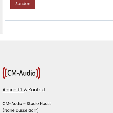
Anschrift & Kontakt
CM-Audio – Studio Neuss
(Nähe Düsseldorf)