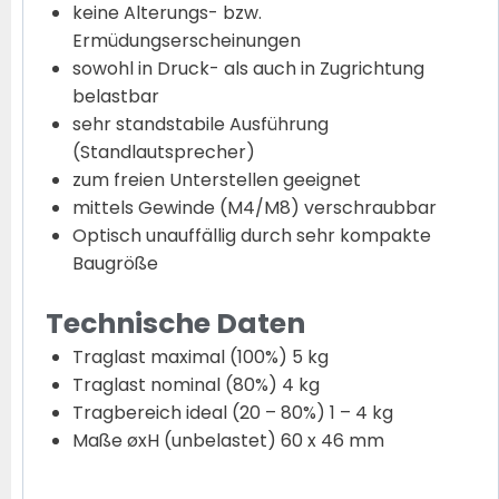
keine Alterungs- bzw.
Ermüdungserscheinungen
sowohl in Druck- als auch in Zugrichtung
belastbar
sehr standstabile Ausführung
(Standlautsprecher)
zum freien Unterstellen geeignet
mittels Gewinde (M4/M8) verschraubbar
Optisch unauffällig durch sehr kompakte
Baugröße
Technische Daten
Traglast maximal (100%) 5 kg
Traglast nominal (80%) 4 kg
Tragbereich ideal (20 – 80%) 1 – 4 kg
Maße øxH (unbelastet) 60 x 46 mm