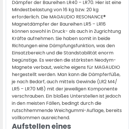
Dämpfer der Baureihen LR40 – LR70. Hier ist eine
Mindestbelastung von 16 kg bzw. 20 kg
erforderlich. Die MAGAUDIO RESONANCE®
Magnetdämpfer der Baureihen LR5 – LR16
können sowohl in Druck- als auch in Zugrichtung
Kräfte aufnehmen. Sie haben somit in beide
Richtungen eine Dämpfungsfunktion, was den
Einsatzbereich und die Standstabilität enorm
begünstige. Es werden die stärksten Neodym-
Magnete verbaut, welche eigens für MAGAUDIO
hergestellt werden. Man kann die Dämpferfüße,
je nach Bedarf, auch mittels Gewinde (LR2 M4/
LR5 – LR70 M8) mit der jeweiligen Komponente
verschrauben. Ein bloßes Unterstellen ist jedoch
in den meisten Fällen, bedingt durch die
rutschhemmende Weichgummi-Auflage, bereits
vollkommen ausreichend.
Aufstellen eines