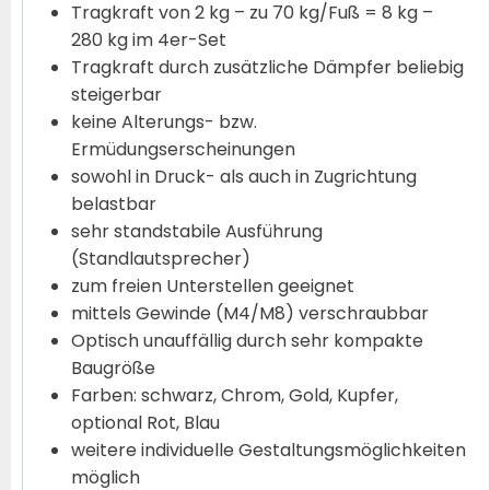
Tragkraft von 2 kg – zu 70 kg/Fuß = 8 kg –
280 kg im 4er-Set
Tragkraft durch zusätzliche Dämpfer beliebig
steigerbar
keine Alterungs- bzw.
Ermüdungserscheinungen
sowohl in Druck- als auch in Zugrichtung
belastbar
sehr standstabile Ausführung
(Standlautsprecher)
zum freien Unterstellen geeignet
mittels Gewinde (M4/M8) verschraubbar
Optisch unauffällig durch sehr kompakte
Baugröße
Farben: schwarz, Chrom, Gold, Kupfer,
optional Rot, Blau
weitere individuelle Gestaltungsmöglichkeiten
möglich