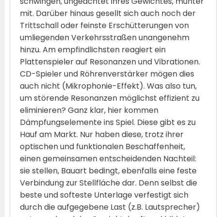
schwingen, ungeachtet ihres Gewichtes, munter
mit. Darüber hinaus gesellt sich auch noch der
Trittschall oder feinste Erschütterungen von
umliegenden Verkehrsstraßen unangenehm
hinzu. Am empfindlichsten reagiert ein
Plattenspieler auf Resonanzen und Vibrationen.
CD-Spieler und Röhrenverstärker mögen dies
auch nicht (Mikrophonie-Effekt). Was also tun,
um störende Resonanzen möglichst effizient zu
eliminieren? Ganz klar, hier kommen
Dämpfungselemente ins Spiel. Diese gibt es zu
Hauf am Markt. Nur haben diese, trotz ihrer
optischen und funktionalen Beschaffenheit,
einen gemeinsamen entscheidenden Nachteil:
sie stellen, Bauart bedingt, ebenfalls eine feste
Verbindung zur Stellfläche dar. Denn selbst die
beste und softeste Unterlage verfestigt sich
durch die aufgegebene Last (z.B. Lautsprecher)