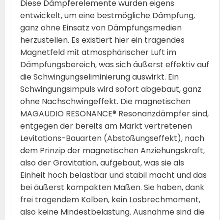
Diese Dämpferelemente wurden eigens
entwickelt, um eine bestmögliche Dämpfung,
ganz ohne Einsatz von Dämpfungsmedien
herzustellen. Es existiert hier ein tragendes
Magnetfeld mit atmosphärischer Luft im
Dämpfungsbereich, was sich äußerst effektiv auf
die Schwingungseliminierung auswirkt. Ein
Schwingungsimpuls wird sofort abgebaut, ganz
ohne Nachschwingeffekt. Die magnetischen
MAGAUDIO RESONANCE® Resonanzdämpfer sind,
entgegen der bereits am Markt vertretenen
Levitations-Bauarten (Abstoßungseffekt), nach
dem Prinzip der magnetischen Anziehungskraft,
also der Gravitation, aufgebaut, was sie als
Einheit hoch belastbar und stabil macht und das
bei äußerst kompakten Maßen. Sie haben, dank
frei tragendem Kolben, kein Losbrechmoment,
also keine Mindestbelastung. Ausnahme sind die