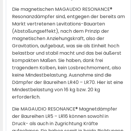
Die magnetischen MAGAUDIO RESONANCE®
Resonanzdämpfer sind, entgegen der bereits am
Markt vertretenen Levitations-Bauarten
(Abstoßungseffekt), nach dem Prinzip der
magnetischen Anziehungskraft, also der
Gravitation, aufgebaut, was sie als Einheit hoch
belastbar und stabil macht und das bei äußerst
kompakten Maßen. Sie haben, dank frei
tragendem Kolben, kein Losbrechmoment, also
keine Mindestbelastung. Ausnahme sind die
Dämpfer der Baureihen LR40 – LR70. Hier ist eine
Mindestbelastung von 16 kg bzw. 20 kg
erforderlich.
Die MAGAUDIO RESONANCE® Magnetdämpfer
der Baureihen LR5 – LR16 können sowohl in
Druck- als auch in Zugrichtung Kräfte
aufnehmen. Sie haben somit in beide Richtungen