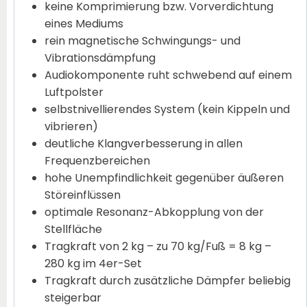
keine Komprimierung bzw. Vorverdichtung
eines Mediums
rein magnetische Schwingungs- und
Vibrationsdämpfung
Audiokomponente ruht schwebend auf einem
Luftpolster
selbstnivellierendes System (kein Kippeln und
vibrieren)
deutliche Klangverbesserung in allen
Frequenzbereichen
hohe Unempfindlichkeit gegenüber äußeren
Störeinflüssen
optimale Resonanz-Abkopplung von der
Stellfläche
Tragkraft von 2 kg – zu 70 kg/Fuß = 8 kg –
280 kg im 4er-Set
Tragkraft durch zusätzliche Dämpfer beliebig
steigerbar