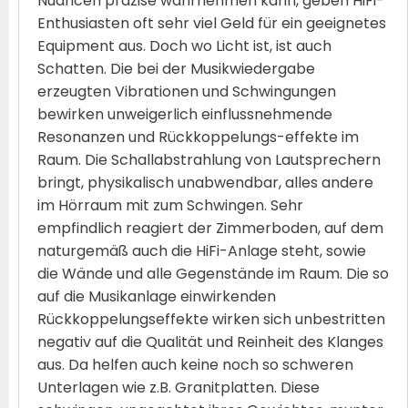
Nuancen präzise wahrnehmen kann, geben HiFi-
Enthusiasten oft sehr viel Geld für ein geeignetes
Equipment aus. Doch wo Licht ist, ist auch
Schatten. Die bei der Musikwiedergabe
erzeugten Vibrationen und Schwingungen
bewirken unweigerlich einflussnehmende
Resonanzen und Rückkoppelungs-effekte im
Raum. Die Schallabstrahlung von Lautsprechern
bringt, physikalisch unabwendbar, alles andere
im Hörraum mit zum Schwingen. Sehr
empfindlich reagiert der Zimmerboden, auf dem
naturgemäß auch die HiFi-Anlage steht, sowie
die Wände und alle Gegenstände im Raum. Die so
auf die Musikanlage einwirkenden
Rückkoppelungseffekte wirken sich unbestritten
negativ auf die Qualität und Reinheit des Klanges
aus. Da helfen auch keine noch so schweren
Unterlagen wie z.B. Granitplatten. Diese