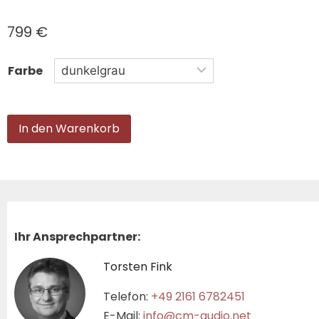
799
€
Farbe
In den Warenkorb
Ihr Ansprechpartner:
Torsten Fink
Telefon:
+49 2161 6782451
E-Mail:
info@cm-audio.net