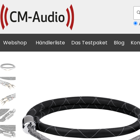
A
Webshop
Händlerliste
Das Testpaket
Blog
Kon