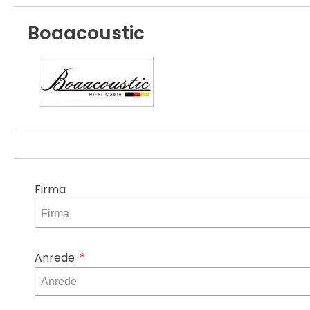
Boaacoustic
Firma
Anrede