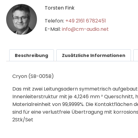
Torsten Fink
Telefon:
+49 2161 6782451
E-Mail:
info@cm-audio.net
Beschreibung
Zusätzliche Informationen
Cryon (SB-005B)
Das mit zwei Leitungsadern symmetrisch aufgebaut
Innenleiterstruktur mit je 4,1246 mm ² Querschnitt
Materialreinheit von 99,9999%. Die Kontaktflächen
sind für eine verlustfreie Übertragung mit korrosi
2Stk/Set