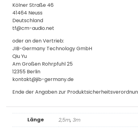
Kölner Straße 46
41464 Neuss
Deutschland
tf@cm-audio.net
oder an den Vertrieb:
JIB-Germany Technology GmbH
Qiu Yu
Am Großen Rohrpfuhl 25
12355 Berlin
kontakt@jib-germany.de
Ende der Angaben zur Produktsicherheitsverordnu
Länge
2,5m
,
3m