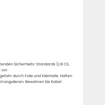
enden Sicherheits-Standards (z.B CE,
 vor.
efahr durch Folie und Kleinteile. Halten
 strangulieren. Bewahren Sie Kabel