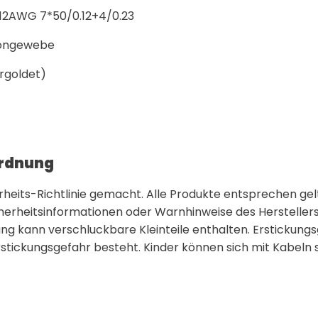
 12AWG 7*50/0.12+4/0.23
longewebe
rgoldet)
ordnung
eits-Richtlinie gemacht. Alle Produkte entsprechen gelt
cherheitsinformationen oder Warnhinweise des Herstellers
ng kann verschluckbare Kleinteile enthalten. Erstickungsg
 Erstickungsgefahr besteht. Kinder können sich mit Kabeln