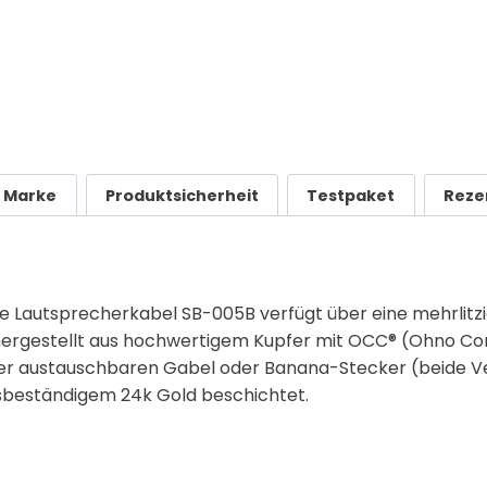
Marke
Produktsicherheit
Testpaket
Reze
e Lautsprecherkabel SB-005B verfügt über eine mehrlitz
, hergestellt aus hochwertigem Kupfer mit OCC® (Ohno Co
 der austauschbaren Gabel oder Banana-Stecker (beide V
onsbeständigem 24k Gold beschichtet.