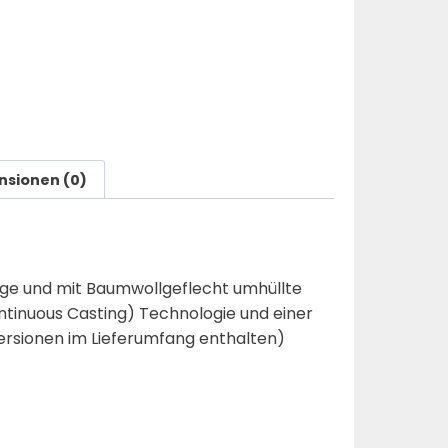
nsionen (0)
ige und mit Baumwollgeflecht umhüllte
ntinuous Casting) Technologie und einer
ersionen im Lieferumfang enthalten)