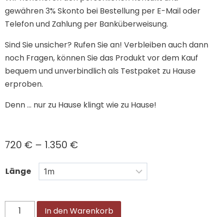
gewähren 3% Skonto bei Bestellung per E-Mail oder
Telefon und Zahlung per Banküberweisung.
Sind Sie unsicher? Rufen Sie an! Verbleiben auch dann
noch Fragen, können Sie das Produkt vor dem Kauf
bequem und unverbindlich als Testpaket zu Hause
erproben.
Denn … nur zu Hause klingt wie zu Hause!
720
€
–
1.350
€
Länge
In den Warenkorb