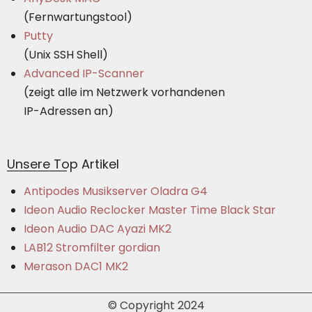
(Fernwartungstool)
Putty
(Unix SSH Shell)
Advanced IP-Scanner
(zeigt alle im Netzwerk vorhandenen
IP-Adressen an)
Unsere Top Artikel
Antipodes Musikserver Oladra G4
Ideon Audio Reclocker Master Time Black Star
Ideon Audio DAC Ayazi MK2
LAB12 Stromfilter gordian
Merason DAC1 MK2
© Copyright 2024