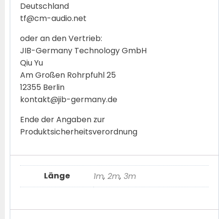
Deutschland
tf@cm-audio.net
oder an den Vertrieb:
JIB-Germany Technology GmbH
Qiu Yu
Am Großen Rohrpfuhl 25
12355 Berlin
kontakt@jib-germany.de
Ende der Angaben zur
Produktsicherheitsverordnung
Länge
1m
,
2m
,
3m