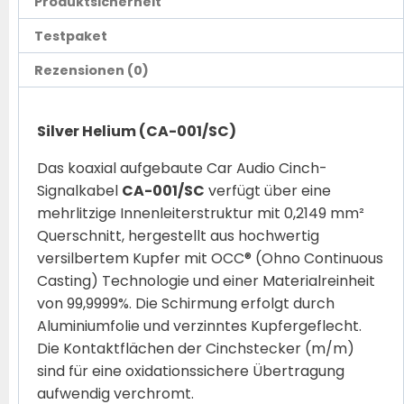
Produktsicherheit
Testpaket
Rezensionen (0)
Silver Helium (CA-001/SC)
Das koaxial aufgebaute Car Audio Cinch-
Signalkabel
CA-001/SC
verfügt über eine
mehrlitzige Innenleiterstruktur mit 0,2149 mm²
Querschnitt, hergestellt aus hochwertig
versilbertem Kupfer mit OCC® (Ohno Continuous
Casting) Technologie und einer Materialreinheit
von 99,9999%. Die Schirmung erfolgt durch
Aluminiumfolie und verzinntes Kupfergeflecht.
Die Kontaktflächen der Cinchstecker (m/m)
sind für eine oxidationssichere Übertragung
aufwendig verchromt.