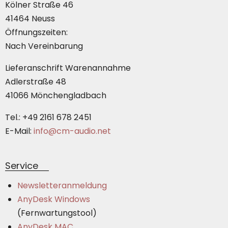
Kölner Straße 46
41464 Neuss
Öffnungszeiten:
Nach Vereinbarung
Lieferanschrift Warenannahme
Adlerstraße 48
41066 Mönchengladbach
Tel.: +49 2161 678 2451
E-Mail:
info@cm-audio.net
Service
Newsletteranmeldung
AnyDesk Windows
(Fernwartungstool)
AnyDesk MAC