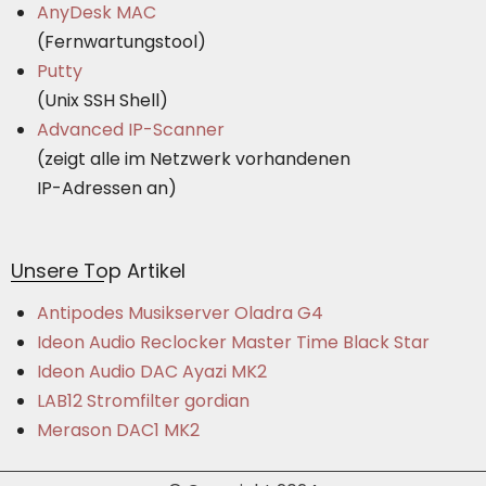
AnyDesk MAC
(Fernwartungstool)
Putty
(Unix SSH Shell)
Advanced IP-Scanner
(zeigt alle im Netzwerk vorhandenen
IP-Adressen an)
Unsere Top Artikel
Antipodes Musikserver Oladra G4
Ideon Audio Reclocker Master Time Black Star
Ideon Audio DAC Ayazi MK2
LAB12 Stromfilter gordian
Merason DAC1 MK2