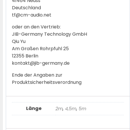
41464 Neuss
Deutschland
tf@cm-audio.net
oder an den Vertrieb:
JIB-Germany Technology GmbH
Qiu Yu
Am Großen Rohrpfuhl 25
12355 Berlin
kontakt@jib-germany.de
Ende der Angaben zur
Produktsicherheitsverordnung
Länge
2m
,
4,5m
,
5m