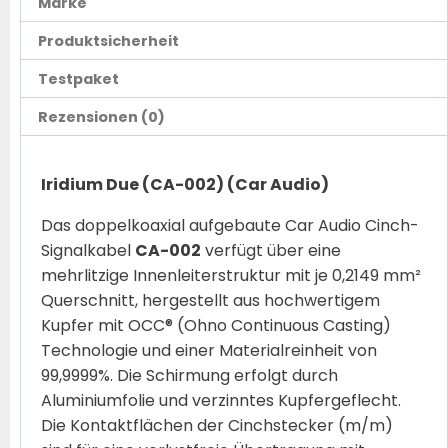
Marke
Produktsicherheit
Testpaket
Rezensionen (0)
Iridium Due (CA-002) (Car Audio)
Das doppelkoaxial aufgebaute Car Audio Cinch-
Signalkabel
CA-002
verfügt über eine
mehrlitzige Innenleiterstruktur mit je 0,2149 mm²
Querschnitt, hergestellt aus hochwertigem
Kupfer mit OCC® (Ohno Continuous Casting)
Technologie und einer Materialreinheit von
99,9999%. Die Schirmung erfolgt durch
Aluminiumfolie und verzinntes Kupfergeflecht.
Die Kontaktflächen der Cinchstecker (m/m)