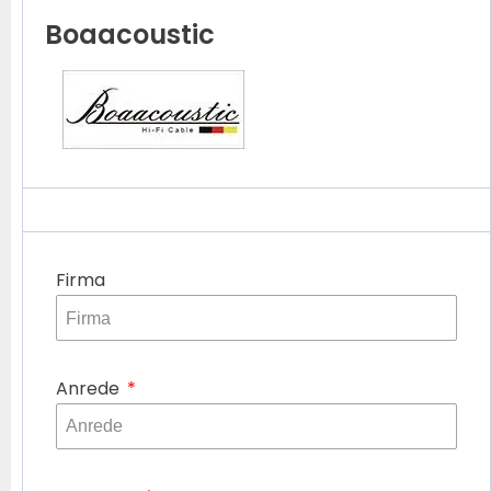
Boaacoustic
Firma
Anrede