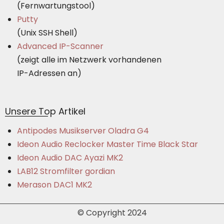
(Fernwartungstool)
Putty
(Unix SSH Shell)
Advanced IP-Scanner
(zeigt alle im Netzwerk vorhandenen
IP-Adressen an)
Unsere Top Artikel
Antipodes Musikserver Oladra G4
Ideon Audio Reclocker Master Time Black Star
Ideon Audio DAC Ayazi MK2
LAB12 Stromfilter gordian
Merason DAC1 MK2
© Copyright 2024