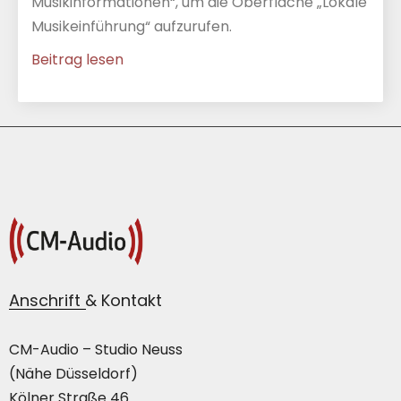
Musikinformationen“, um die Oberfläche „Lokale
Musikeinführung“ aufzurufen.
Beitrag lesen
Anschrift & Kontakt
CM-Audio – Studio Neuss
(Nähe Düsseldorf)
Kölner Straße 46