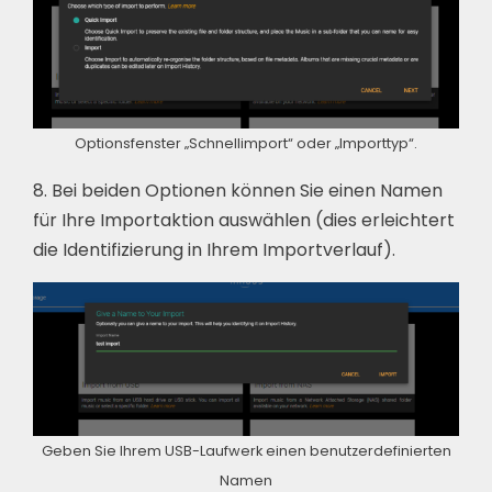
Optionsfenster „Schnellimport“ oder „Importtyp“.
8. Bei beiden Optionen können Sie einen Namen
für Ihre Importaktion auswählen (dies erleichtert
die Identifizierung in Ihrem Importverlauf).
Geben Sie Ihrem USB-Laufwerk einen benutzerdefinierten
Namen