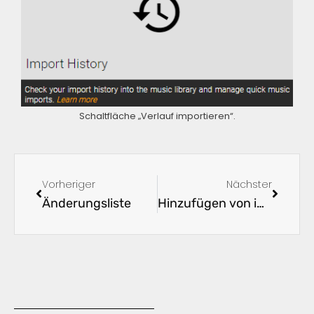
Schaltfläche „Verlauf importieren“.
Vorheriger
Nächster
Änderungsliste
Hinzufügen von im Netzwerk freigegebenen Ordnern zur Musikbibliothek (innuOS 1.x)