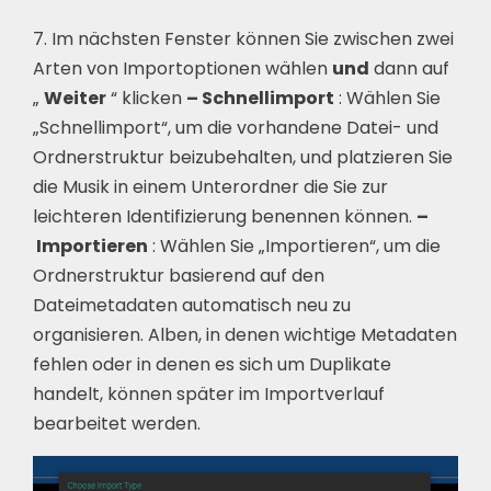
7. Im nächsten Fenster können Sie zwischen zwei
Arten von Importoptionen wählen
und
dann auf
„
Weiter
“ klicken
–
Schnellimport
: Wählen Sie
„Schnellimport“, um die vorhandene Datei- und
Ordnerstruktur beizubehalten, und platzieren Sie
die Musik in einem Unterordner die Sie zur
leichteren Identifizierung benennen können.
–
Importieren
: Wählen Sie „Importieren“, um die
Ordnerstruktur basierend auf den
Dateimetadaten automatisch neu zu
organisieren. Alben, in denen wichtige Metadaten
fehlen oder in denen es sich um Duplikate
handelt, können später im Importverlauf
bearbeitet werden.