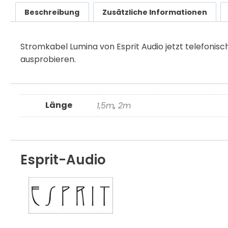
Beschreibung
Zusätzliche Informationen
Stromkabel Lumina von Esprit Audio jetzt telefonisc
ausprobieren.
Länge
1,5m
,
2m
Esprit-Audio