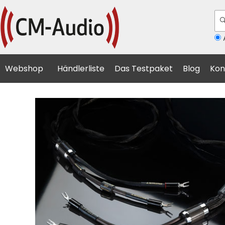
A
Webshop
Händlerliste
Das Testpaket
Blog
Kon