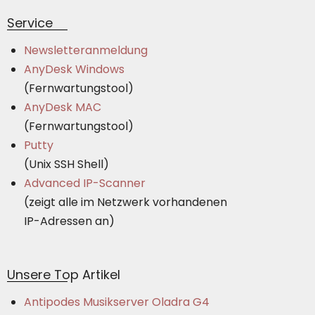
Service
Newsletteranmeldung
AnyDesk Windows
(Fernwartungstool)
AnyDesk MAC
(Fernwartungstool)
Putty
(Unix SSH Shell)
Advanced IP-Scanner
(zeigt alle im Netzwerk vorhandenen
IP-Adressen an)
Unsere Top Artikel
Antipodes Musikserver Oladra G4