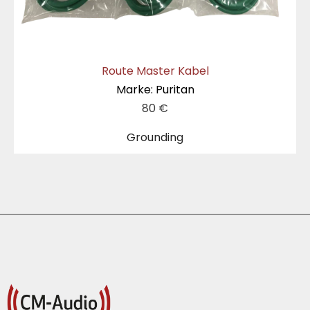
Route Master Kabel
Marke: Puritan
80
€
Grounding