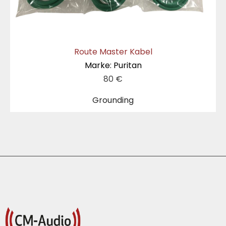
Route Master Kabel
Marke: Puritan
80
€
Grounding