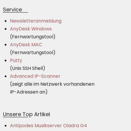
Service
Newsletteranmeldung
AnyDesk Windows
(Fernwartungstool)
AnyDesk MAC
(Fernwartungstool)
Putty
(Unix SSH Shell)
Advanced IP-Scanner
(zeigt alle im Netzwerk vorhandenen
IP-Adressen an)
Unsere Top Artikel
Antipodes Musikserver Oladra G4