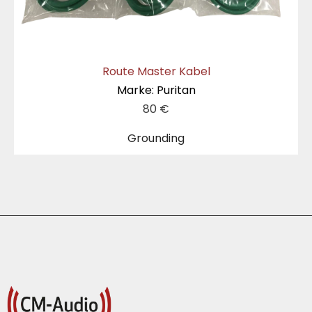
Route Master Kabel
Marke: Puritan
80
€
Grounding