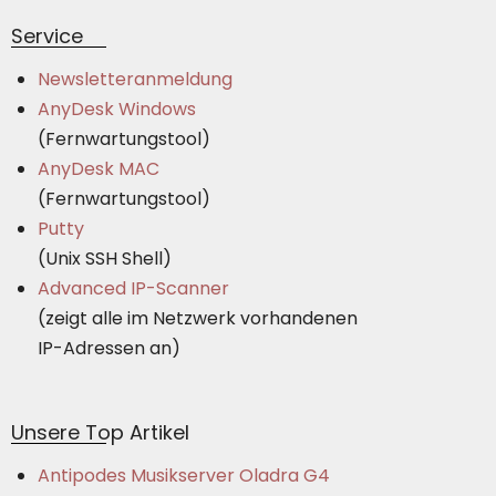
Service
Newsletteranmeldung
AnyDesk Windows
(Fernwartungstool)
AnyDesk MAC
(Fernwartungstool)
Putty
(Unix SSH Shell)
Advanced IP-Scanner
(zeigt alle im Netzwerk vorhandenen
IP-Adressen an)
Unsere Top Artikel
Antipodes Musikserver Oladra G4