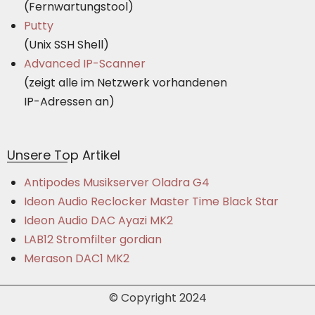
(Fernwartungstool)
Putty
(Unix SSH Shell)
Advanced IP-Scanner
(zeigt alle im Netzwerk vorhandenen
IP-Adressen an)
Unsere Top Artikel
Antipodes Musikserver Oladra G4
Ideon Audio Reclocker Master Time Black Star
Ideon Audio DAC Ayazi MK2
LAB12 Stromfilter gordian
Merason DAC1 MK2
© Copyright 2024