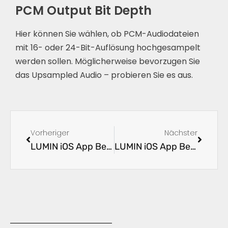
PCM Output Bit Depth
Hier können Sie wählen, ob PCM-Audiodateien
mit 16- oder 24-Bit-Auflösung hochgesampelt
werden sollen. Möglicherweise bevorzugen Sie
das Upsampled Audio – probieren Sie es aus.
Vorheriger
Nächster
LUMIN iOS App Benutzeranleitung 4.1 – allgemeine Einstellungen
LUMIN iOS App Benutzeranleitung 5.1 – Einführung in die LUMIN App