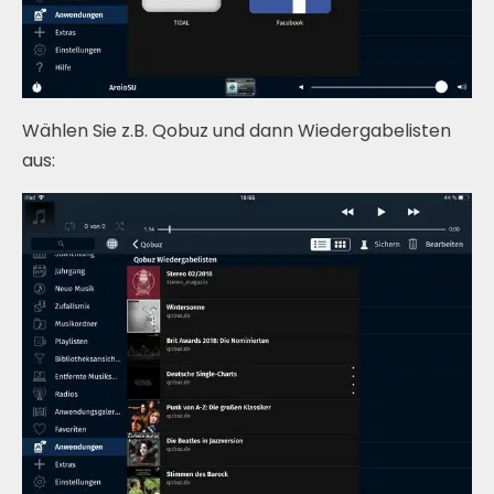
Wählen Sie z.B. Qobuz und dann Wiedergabelisten
aus: