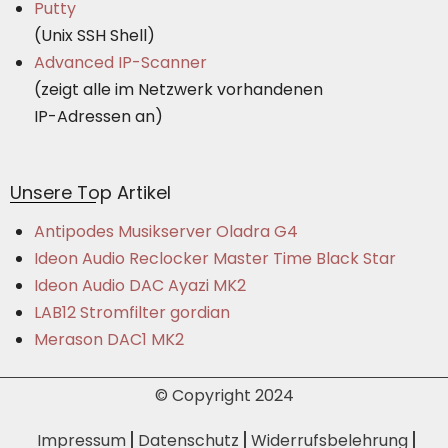
Putty
(Unix SSH Shell)
Advanced IP-Scanner
(zeigt alle im Netzwerk vorhandenen
IP-Adressen an)
Unsere Top Artikel
Antipodes Musikserver Oladra G4
Ideon Audio Reclocker Master Time Black Star
Ideon Audio DAC Ayazi MK2
LAB12 Stromfilter gordian
Merason DAC1 MK2
© Copyright 2024
Impressum
Datenschutz
Widerrufsbelehrung